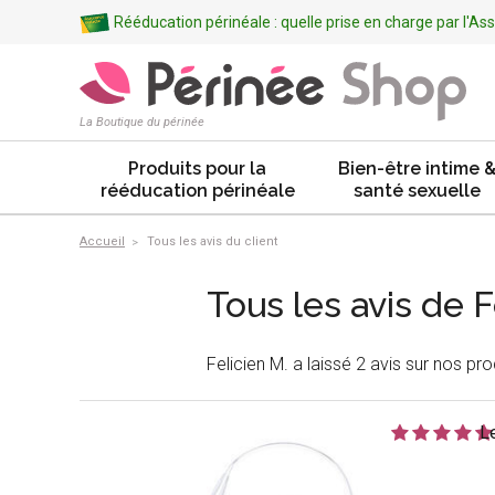
Rééducation périnéale : quelle prise en charge par l'A
La Boutique du périnée
Produits pour la
Bien-être intime 
rééducation périnéale
santé sexuelle
Accueil
Tous les avis du client
Tous les avis de F
Felicien M. a laissé 2 avis sur nos pro
L