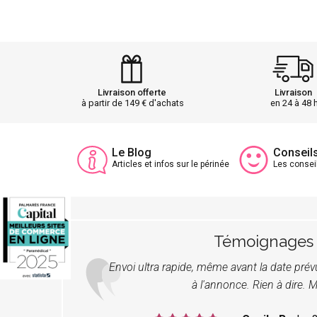
Livraison offerte
Livraison
à partir de 149 € d'achats
en 24 à 48 
Le Blog
Conseil
Articles et infos sur le périnée
Les consei
Témoignages
Envoi ultra rapide, même avant la date pré
à l'annonce. Rien à dire. M