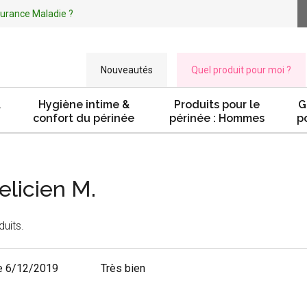
ssurance Maladie ?
Nouveautés
Quel produit pour moi ?
&
Hygiène intime &
Produits pour le
G
confort du périnée
périnée : Hommes
p
elicien M.
duits.
e 6/12/2019
Très bien