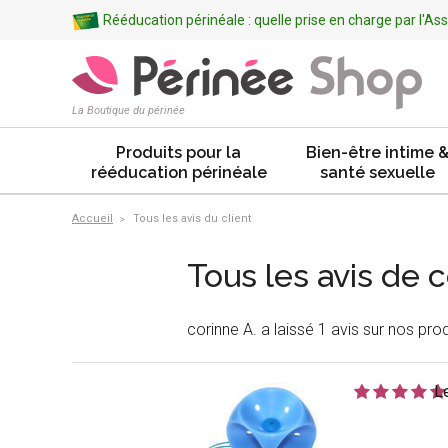
Rééducation périnéale : quelle prise en charge par l'A
La Boutique du périnée
Produits pour la
Bien-être intime 
rééducation périnéale
santé sexuelle
Accueil
Tous les avis du client
Tous les avis de c
corinne A. a laissé 1 avis sur nos prod
L