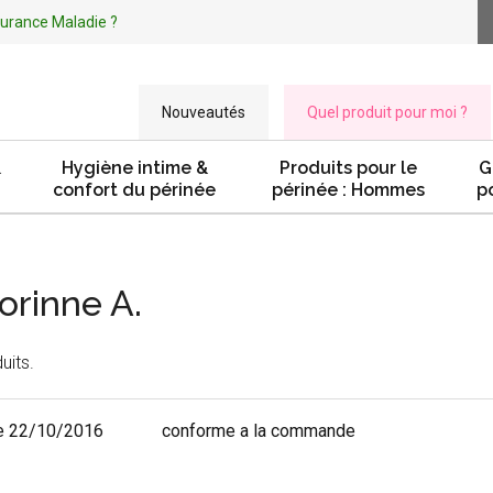
ssurance Maladie ?
Nouveautés
Quel produit pour moi ?
&
Hygiène intime &
Produits pour le
G
confort du périnée
périnée : Hommes
p
orinne A.
uits.
e 22/10/2016
conforme a la commande