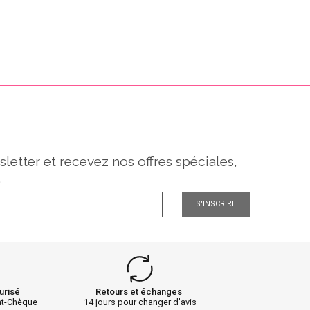
sletter et recevez nos offres spéciales,
.
S'INSCRIRE
urisé
Retours et échanges
nt-Chèque
14 jours pour changer d'avis