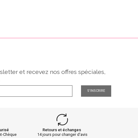
sletter et recevez nos offres spéciales,
.
S'INSCRIRE
urisé
Retours et échanges
nt-Chèque
14 jours pour changer d'avis