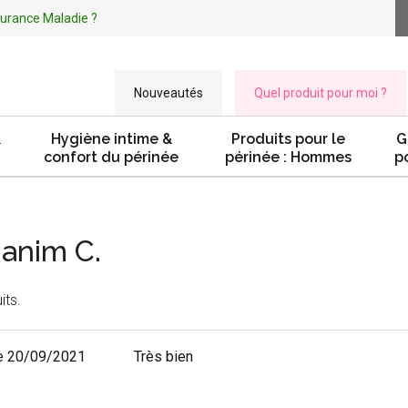
ssurance Maladie ?
Nouveautés
Quel produit pour moi ?
&
Hygiène intime &
Produits pour le
G
confort du périnée
périnée : Hommes
p
Ranim C.
its.
e 20/09/2021
Très bien