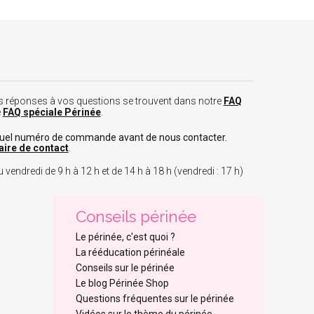
 les réponses à vos questions se trouvent dans notre
FAQ
e
FAQ spéciale Périnée
.
tuel numéro de commande avant de nous contacter.
aire de contact
.
 vendredi de 9 h à 12 h et de 14 h à 18 h (vendredi : 17 h)
Conseils périnée
Le périnée, c'est quoi ?
La rééducation périnéale
Conseils sur le périnée
Le blog Périnée Shop
Questions fréquentes sur le périnée