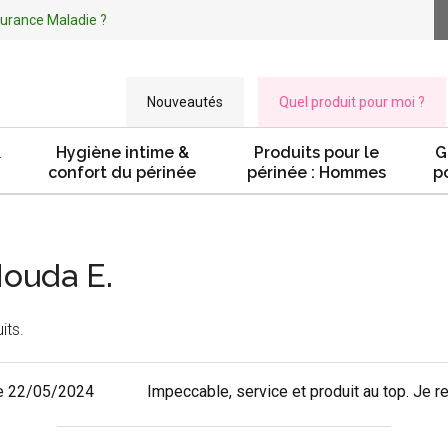
ssurance Maladie ?
Nouveautés
Quel produit pour moi ?
&
Hygiène intime &
Produits pour le
G
confort du périnée
périnée : Hommes
p
Houda E.
its.
e 22/05/2024
Impeccable, service et produit au top. J