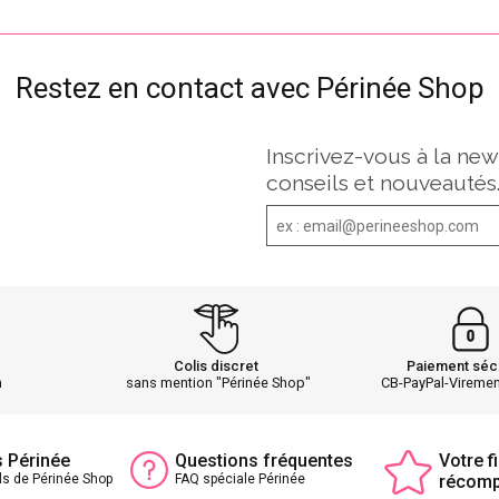
Restez en contact avec Périnée Shop
Inscrivez-vous à la new
conseils et nouveautés
Colis discret
Paiement séc
h
sans mention "Périnée Shop"
CB-PayPal-Vireme
s Périnée
Questions fréquentes
Votre fi
ls de Périnée Shop
FAQ spéciale Périnée
récom