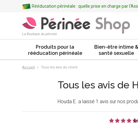
Rééducation périnéale : quelle prise en charge par l'A
La Boutique du périnée
Produits pour la
Bien-être intime 
rééducation périnéale
santé sexuelle
Accueil
Tous les avis du client
Tous les avis de 
Houda E. a laissé 1 avis sur nos produ
L