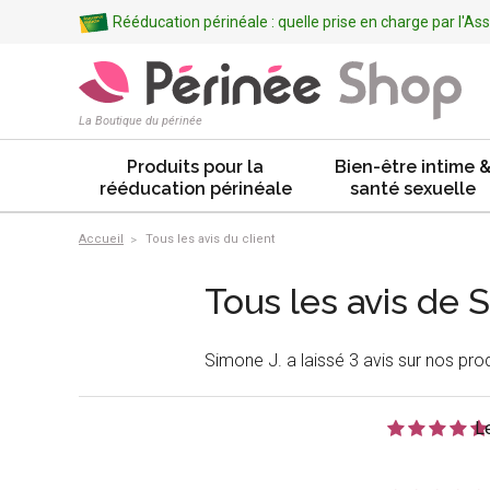
Rééducation périnéale : quelle prise en charge par l'A
La Boutique du périnée
Produits pour la
Bien-être intime 
rééducation périnéale
santé sexuelle
Accueil
Tous les avis du client
Tous les avis de 
Simone J. a laissé 3 avis sur nos prod
L