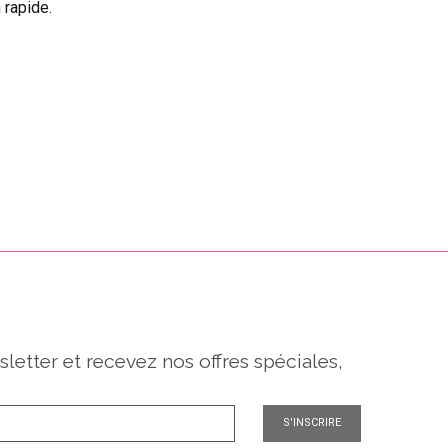
 rapide.
sletter et recevez nos offres spéciales,
.
S'INSCRIRE