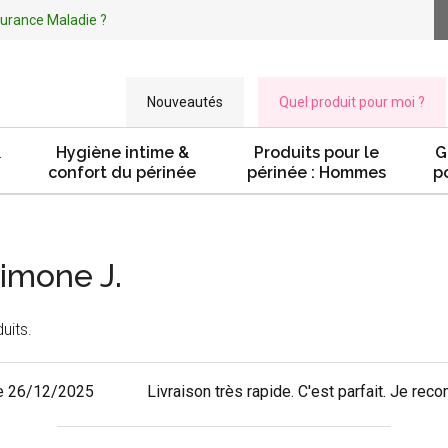
ssurance Maladie ?
Nouveautés
Quel produit pour moi ?
&
Hygiène intime &
Produits pour le
G
confort du périnée
périnée : Hommes
p
Simone J.
uits.
e 26/12/2025
Livraison très rapide. C'est parfait. Je re