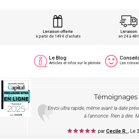
Livraison offerte
Livraison
à partir de 149 € d'achats
en 24 à 48 
Le Blog
Conseil
Articles et infos sur le périnée
Les consei
Témoignages
Envoi ultra rapide, même avant la date pré
à l'annonce. Rien à dire. M
par
Cecile R.
, Le