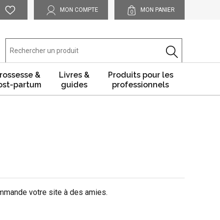
MON COMPTE
MON PANIER
0
rossesse &
Livres &
Produits pour les
ost-partum
guides
professionnels
commande votre site à des amies.