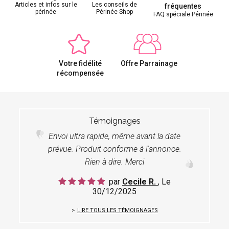
Articles et infos sur le
Les conseils de
fréquentes
périnée
Périnée Shop
FAQ spéciale Périnée
Votre fidélité
Offre Parrainage
récompensée
Témoignages
Envoi ultra rapide, même avant la date
prévue. Produit conforme à l'annonce.
Rien à dire. Merci
par
Cecile R.
, Le
30/12/2025
LIRE TOUS LES TÉMOIGNAGES