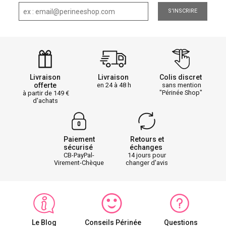
S'INSCRIRE
Livraison
Livraison
Colis discret
offerte
en 24 à 48 h
sans mention
"Périnée Shop"
à partir de 149
d'achats
Paiement
Retours et
sécurisé
échanges
CB-PayPal-
14 jours pour
Virement-Chèque
changer d'avis
Le Blog
Conseils Périnée
Questions