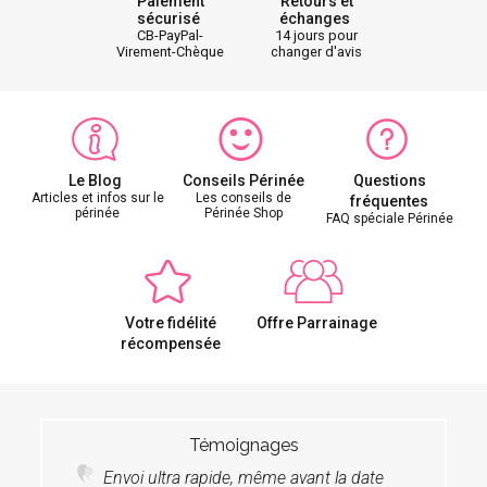
Paiement
Retours et
sécurisé
échanges
CB-PayPal-
14 jours pour
Virement-Chèque
changer d'avis
Le Blog
Conseils Périnée
Questions
Articles et infos sur le
Les conseils de
fréquentes
périnée
Périnée Shop
FAQ spéciale Périnée
Votre fidélité
Offre Parrainage
récompensée
Témoignages
Envoi ultra rapide, même avant la date