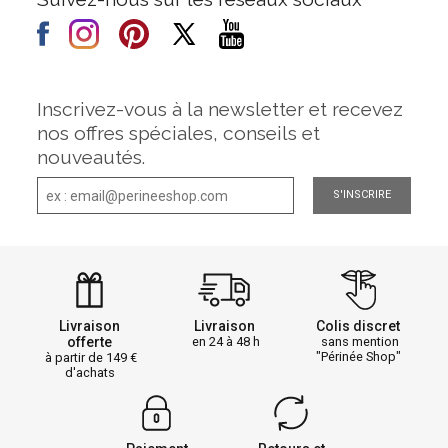
Inscrivez-vous à la newsletter et recevez
nos offres spéciales, conseils et
nouveautés.
S'INSCRIRE
Livraison
Livraison
Colis discret
offerte
en 24 à 48 h
sans mention
"Périnée Shop"
à partir de 149
d'achats