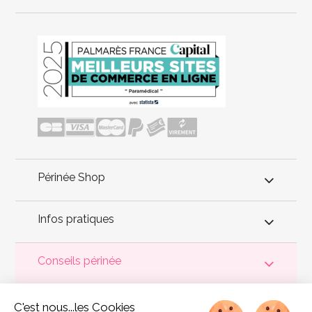
Périnée Shop
Infos pratiques
Conseils périnée
Votre
périnée
est précieux ! Il est donc primordial d'entretenir,
C'est nous...les Cookies
de muscler et de rééduquer le plancher pelvien
pour éviter les