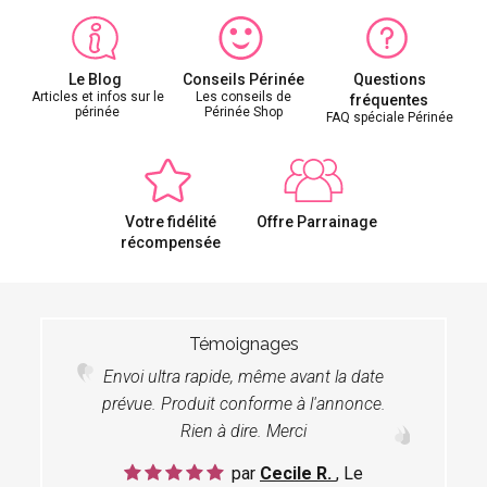
Le Blog
Conseils Périnée
Questions
Articles et infos sur le
Les conseils de
fréquentes
périnée
Périnée Shop
FAQ spéciale Périnée
Votre fidélité
Offre Parrainage
récompensée
Témoignages
Envoi ultra rapide, même avant la date
prévue. Produit conforme à l'annonce.
Rien à dire. Merci
par
Cecile R.
, Le