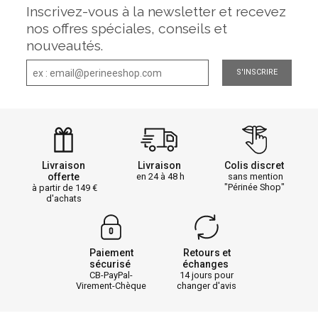
Inscrivez-vous à la newsletter et recevez
nos offres spéciales, conseils et
nouveautés.
S'INSCRIRE
Livraison
Livraison
Colis discret
offerte
en 24 à 48 h
sans mention
"Périnée Shop"
à partir de 149
d'achats
Paiement
Retours et
sécurisé
échanges
CB-PayPal-
14 jours pour
Virement-Chèque
changer d'avis