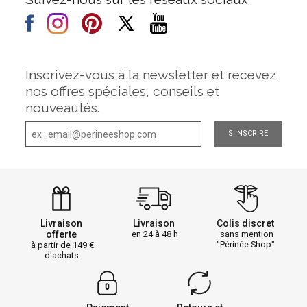
Inscrivez-vous à la newsletter et recevez
nos offres spéciales, conseils et
nouveautés.
S'INSCRIRE
Livraison
Livraison
Colis discret
offerte
en 24 à 48 h
sans mention
"Périnée Shop"
à partir de 149
d'achats