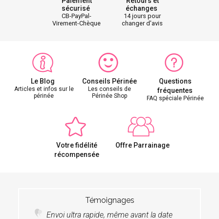
Paiement
Retours et
sécurisé
échanges
CB-PayPal-
14 jours pour
Virement-Chèque
changer d'avis
Le Blog
Conseils Périnée
Questions
Articles et infos sur le
Les conseils de
fréquentes
périnée
Périnée Shop
FAQ spéciale Périnée
Votre fidélité
Offre Parrainage
récompensée
Témoignages
Envoi ultra rapide, même avant la date