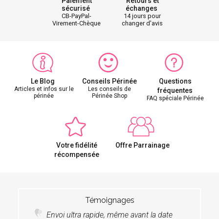
Paiement
Retours et
sécurisé
échanges
CB-PayPal-
14 jours pour
Virement-Chèque
changer d'avis
Le Blog
Conseils Périnée
Questions
Articles et infos sur le
Les conseils de
fréquentes
périnée
Périnée Shop
FAQ spéciale Périnée
Votre fidélité
Offre Parrainage
récompensée
Témoignages
Envoi ultra rapide, même avant la date