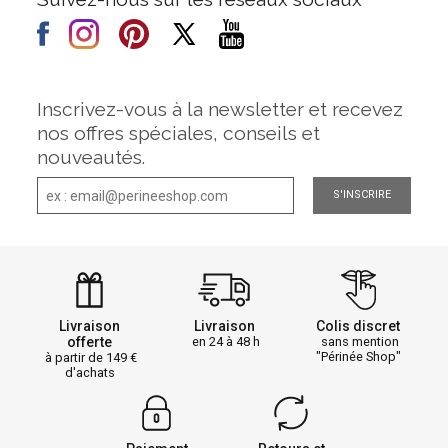
Inscrivez-vous à la newsletter et recevez
nos offres spéciales, conseils et
nouveautés.
S'INSCRIRE
Livraison
Livraison
Colis discret
offerte
en 24 à 48 h
sans mention
"Périnée Shop"
à partir de 149
d'achats