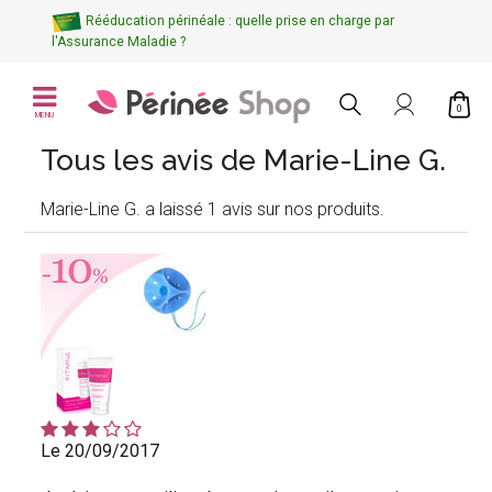
Rééducation périnéale : quelle prise en charge par
l'Assurance Maladie ?
0
MENU
Tous les avis de Marie-Line G.
Marie-Line G. a laissé 1 avis sur nos produits.
Le 20/09/2017