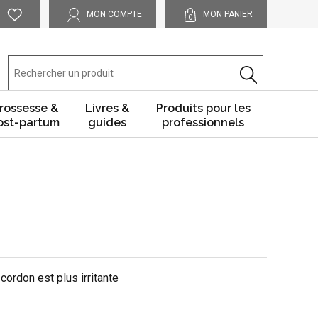
MON COMPTE
MON PANIER
0
rossesse &
Livres &
Produits pour les
ost-partum
guides
professionnels
cordon est plus irritante