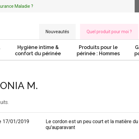
ssurance Maladie ?
Nouveautés
Quel produit pour moi ?
&
Hygiène intime &
Produits pour le
G
confort du périnée
périnée : Hommes
p
SONIA M.
uits.
e 17/01/2019
Le cordon est un peu court et la matière du 
qu'auparavant