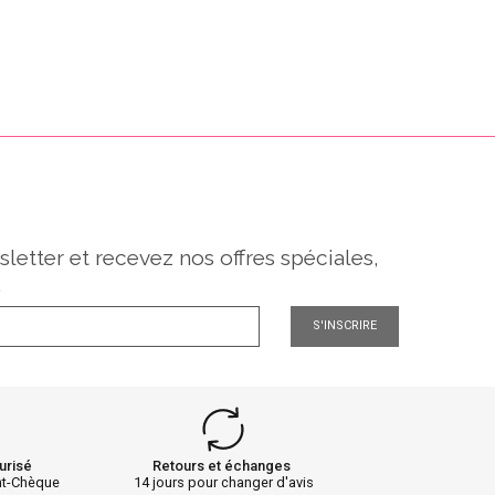
sletter et recevez nos offres spéciales,
.
S'INSCRIRE
urisé
Retours et échanges
nt-Chèque
14 jours pour changer d'avis