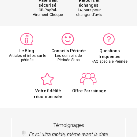
Paiement
Retours et
sécurisé
échanges
CB-PayPal-
14 jours pour
Virement-Chèque
changer d'avis
Le Blog
Conseils Périnée
Questions
Articles et infos sur le
Les conseils de
fréquentes
périnée
Périnée Shop
FAQ spéciale Périnée
Votre fidélité
Offre Parrainage
récompensée
Témoignages
Envoi ultra rapide, même avant la date