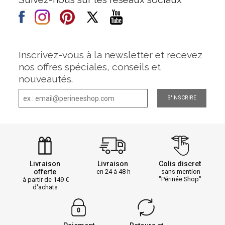
Inscrivez-vous à la newsletter et recevez
nos offres spéciales, conseils et
nouveautés.
S'INSCRIRE
Livraison
Livraison
Colis discret
offerte
en 24 à 48 h
sans mention
"Périnée Shop"
à partir de 149
d'achats