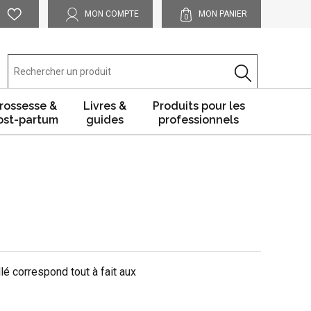
MON COMPTE
MON PANIER
0
rossesse &
Livres &
Produits pour les
ost-partum
guides
professionnels
é correspond tout à fait aux