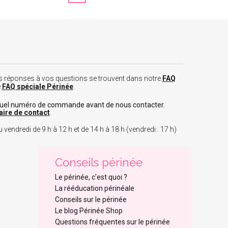
 les réponses à vos questions se trouvent dans notre
FAQ
e
FAQ spéciale Périnée
.
tuel numéro de commande avant de nous contacter.
aire de contact
.
 vendredi de 9 h à 12 h et de 14 h à 18 h (vendredi : 17 h)
Conseils périnée
Le périnée, c'est quoi ?
La rééducation périnéale
Conseils sur le périnée
Le blog Périnée Shop
Questions fréquentes sur le périnée