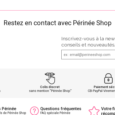
Restez en contact avec Périnée Shop
Inscrivez-vous à la new
conseils et nouveautés
Colis discret
Paiement séc
h
sans mention "Périnée Shop"
CB-PayPal-Vireme
s Périnée
Questions fréquentes
Votre fi
ls de Périnée Shop
FAQ spéciale Périnée
récom