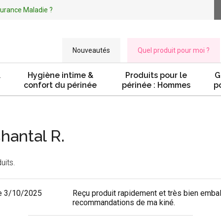
ssurance Maladie ?
Nouveautés
Quel produit pour moi ?
&
Hygiène intime &
Produits pour le
G
confort du périnée
périnée : Hommes
p
Chantal R.
uits.
e 3/10/2025
Reçu produit rapidement et très bien emball
recommandations de ma kiné.