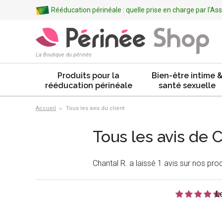
Rééducation périnéale : quelle prise en charge par l'A
La Boutique du périnée
Produits pour la
Bien-être intime 
rééducation périnéale
santé sexuelle
Accueil
Tous les avis du client
Tous les avis de 
Chantal R. a laissé 1 avis sur nos prod
L