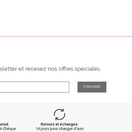
sletter et recevez nos offres spéciales,
.
S'INSCRIRE
urisé
Retours et échanges
nt-Chèque
14 jours pour changer d'avis