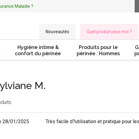
ssurance Maladie ?
Nouveautés
Quel produit pour moi ?
&
Hygiène intime &
Produits pour le
G
confort du périnée
périnée : Hommes
p
Sylviane M.
duits.
e 28/01/2025
Très facile d?utilisation et pratique pour le