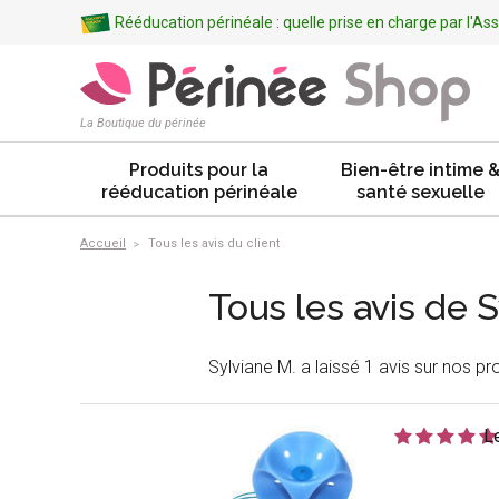
Rééducation périnéale : quelle prise en charge par l'A
La Boutique du périnée
Produits pour la
Bien-être intime 
rééducation périnéale
santé sexuelle
Accueil
Tous les avis du client
Tous les avis de 
Sylviane M. a laissé 1 avis sur nos pro
L