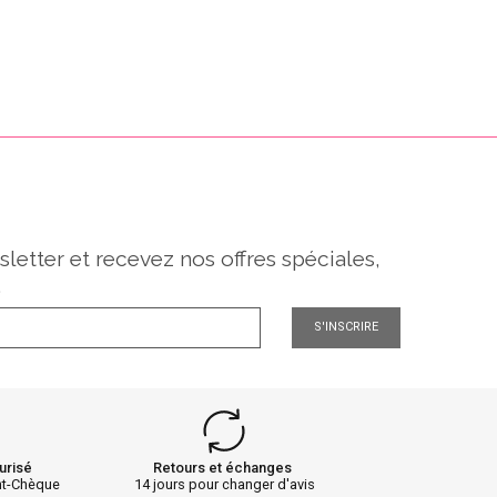
sletter et recevez nos offres spéciales,
.
S'INSCRIRE
urisé
Retours et échanges
nt-Chèque
14 jours pour changer d'avis