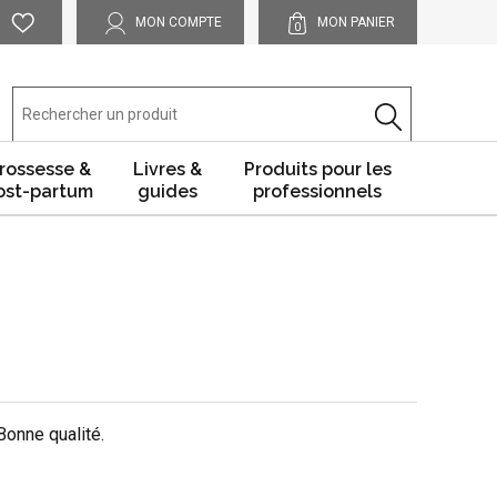
MON COMPTE
MON PANIER
0
rossesse &
Livres &
Produits pour les
ost-partum
guides
professionnels
 Bonne qualité.