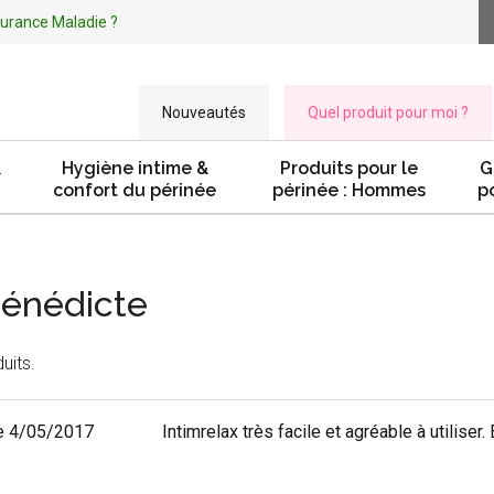
ssurance Maladie ?
Nouveautés
Quel produit pour moi ?
&
Hygiène intime &
Produits pour le
G
confort du périnée
périnée : Hommes
p
Bénédicte
uits.
e 4/05/2017
Intimrelax très facile et agréable à utiliser.