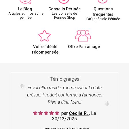
Le Blog
Conseils Périnée
Questions
Articles et infos sur le
Les conseils de
fréquentes
périnée
Périnée Shop
FAQ spéciale Périnée
Votre fidélité
Offre Parrainage
récompensée
Témoignages
Envoi ultra rapide, même avant la date
prévue. Produit conforme à l'annonce.
Rien à dire. Merci
par
Cecile R.
, Le
30/12/2025