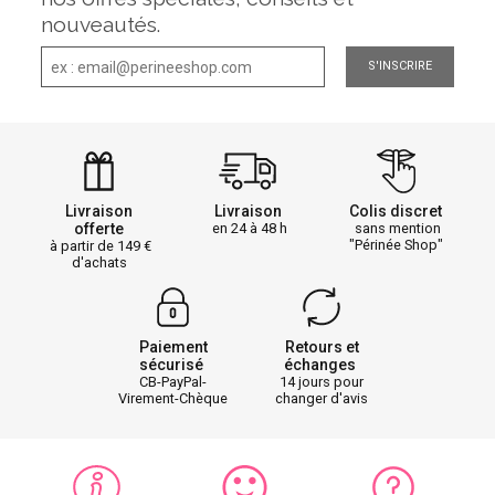
nouveautés.
S'INSCRIRE
Livraison
Livraison
Colis discret
offerte
en 24 à 48 h
sans mention
"Périnée Shop"
à partir de 149
d'achats
Paiement
Retours et
sécurisé
échanges
CB-PayPal-
14 jours pour
Virement-Chèque
changer d'avis