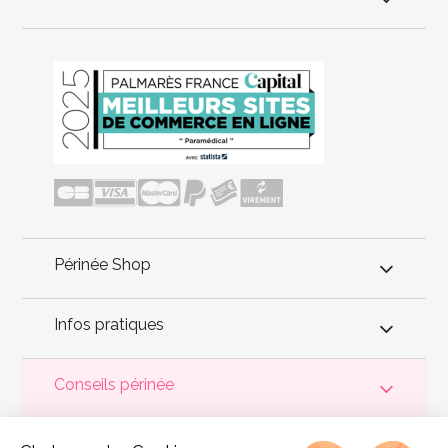
Périnée Shop
Infos pratiques
Conseils périnée
Votre
périnée
est précieux ! Il est donc primordial d'entretenir,