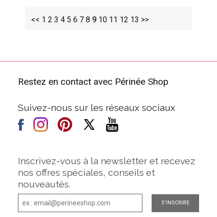
<<
1
2
3
4
5
6
7
8
9
10
11
12
13
>>
Restez en contact avec Périnée Shop
Suivez-nous sur les réseaux sociaux
Inscrivez-vous à la newsletter et recevez
nos offres spéciales, conseils et
nouveautés.
S'INSCRIRE