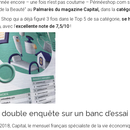
nnée encore – une fois n’est pas coutume – Périnéeshop.com se
 de la Beauté" au
Palmarès du magazine Capital,
dans la
catégo
 Shop qui a déjà figuré 3 fois dans le Top 5 de sa catégorie,
se h
m
, avec l’
excellente note de 7,5/10
!
double enquête sur un banc d’essai
2018, Capital, le mensuel français spécialiste de la vie économiq