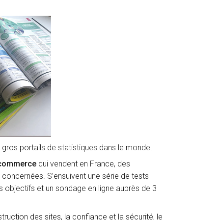
s gros portails de statistiques dans le monde.
e-commerce
qui vendent en France, des
 concernées. S’ensuivent une série de tests
es objectifs et un sondage en ligne auprès de 3
ction des sites, la confiance et la sécurité, le