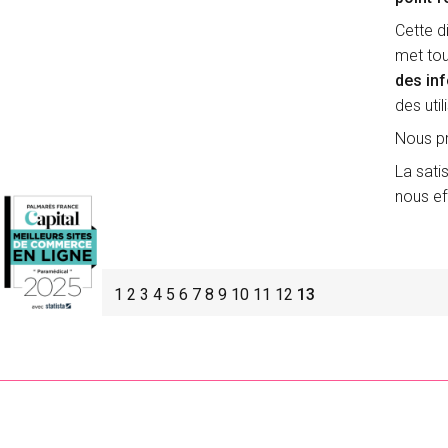
Cette di
met tou
des in
des util
Nous pr
La satis
nous ef
1
2
3
4
5
6
7
8
9
10
11
12
13