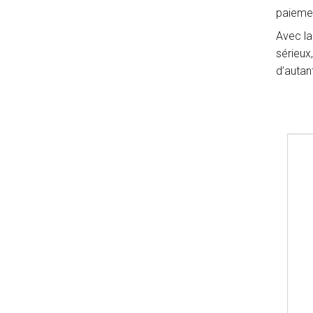
paiemen
Avec la
sérieux
d’autan