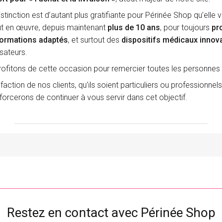
stinction est d’autant plus gratifiante pour Périnée Shop qu’elle v
t en œuvre, depuis maintenant
plus de 10 ans
, pour toujours
pr
formations adaptés
, et surtout des
dispositifs médicaux innov
isateurs.
ofitons de cette occasion pour remercier toutes les personnes 
faction de nos clients, qu’ils soient particuliers ou professionnel
forcerons de continuer à vous servir dans cet objectif.
Restez en contact avec Périnée Shop