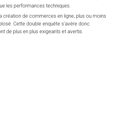
i que les performances techniques.
 la création de commerces en ligne, plus ou moins
xplosé. Cette double enquête s’avère donc
nt de plus en plus exigeants et avertis.