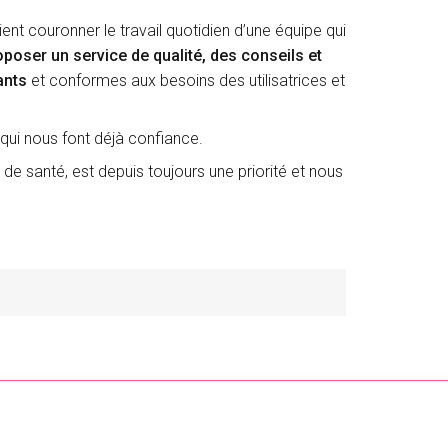
ient couronner le travail quotidien d’une équipe qui
oposer un service de qualité, des conseils et
ants
et conformes aux besoins des utilisatrices et
qui nous font déjà confiance.
s de santé, est depuis toujours une priorité et nous