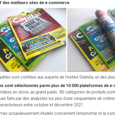
if des meilleurs sites de e-commerce
.
uêtes sont confiées aux experts de l’institut Statista, un des plu
tes sont sélectionnés parmi plus de 10 000 plateformes de 
dises en stock, au grand public. 80 catégories de produits sont
ues faits par des analystes sur plus d’une cinquantaine de critèr
eracheteurs entre octobre et décembre 2021.
mes scrupuleusement étudiés concernent l’ergonomie et la constru