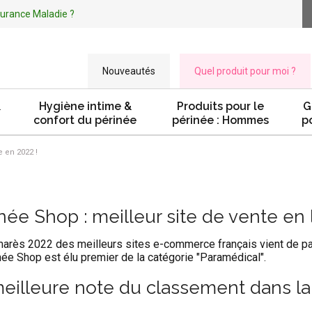
ssurance Maladie ?
Nouveautés
Quel produit pour moi ?
&
Hygiène intime &
Produits pour le
G
confort du périnée
périnée : Hommes
p
e en 2022 !
née Shop : meilleur site de vente en 
arès 2022 des meilleurs sites e-commerce français vient de par
née Shop est élu premier de la catégorie "Paramédical".
eilleure note du classement dans la