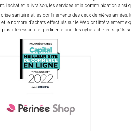
t, l’achat et la livraison, les services et la communication ains
 crise sanitaire et les confinements des deux dernières années,
, et le nombre d’achats effectués sur le Web ont littéralement e
t plus intéressante et pertinente pour les cyberacheteurs qu’ils so