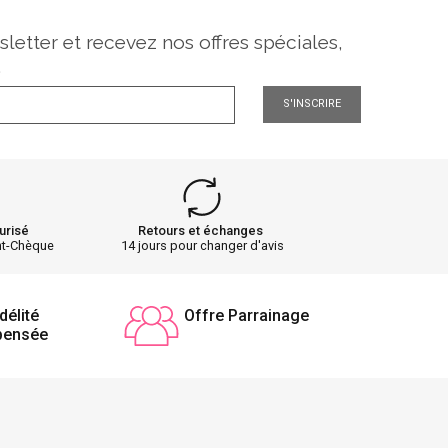
sletter et recevez nos offres spéciales,
.
S'INSCRIRE
urisé
Retours et échanges
nt-Chèque
14 jours pour changer d'avis
délité
Offre Parrainage
pensée