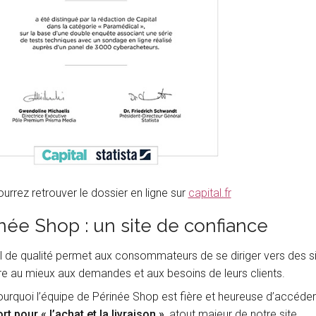
urrez retrouver le dossier en ligne sur
capital.fr
née Shop : un site de confiance
l de qualité permet aux consommateurs de se diriger vers des si
e au mieux aux demandes et aux besoins de leurs clients.
ourquoi l’équipe de Périnée Shop est fière et heureuse d’accéde
rt pour « l’achat et la livraison »
, atout majeur de notre site.