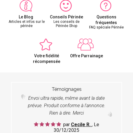
Le Blog
Conseils Périnée
Questions
Articles et infos sur le
Les conseils de
fréquentes
périnée
Périnée Shop
FAQ spéciale Périnée
Votre fidélité
Offre Parrainage
récompensée
Témoignages
Envoi ultra rapide, même avant la date
prévue. Produit conforme à l'annonce.
Rien à dire. Merci
par
Cecile R.
, Le
30/12/2025