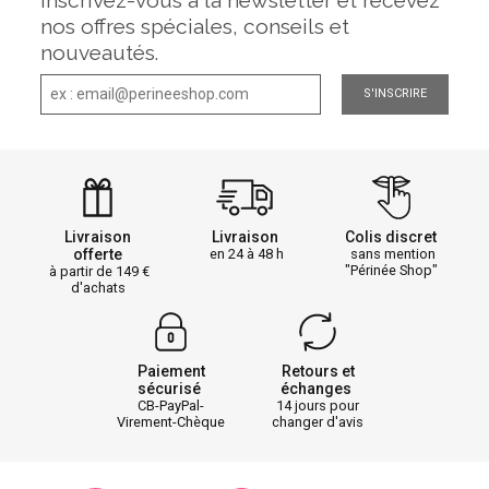
nos offres spéciales, conseils et
nouveautés.
S'INSCRIRE
Livraison
Livraison
Colis discret
offerte
en 24 à 48 h
sans mention
"Périnée Shop"
à partir de 149
d'achats
Paiement
Retours et
sécurisé
échanges
CB-PayPal-
14 jours pour
Virement-Chèque
changer d'avis