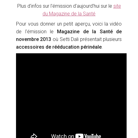
Plus d'infos sur l'émission d'aujourd'hui sur le
site
du Magazine de la Santé
Pour vous donner un petit aperçu, voici la vidéo
de l'émission le
Magazine de la Santé de
novembre 2013
où Setti Dali présentait plusieurs
accessoires de rééducation périnéale
.