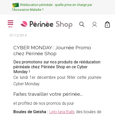
Rééducation périnéale : quelle prise en charge par
l'Assurance Maladie ?
0
MENU
01/12/2014
CYBER MONDAY : Journée Promo
chez Périnée Shop
Des promotions sur nos produits de rééducation
périnéale chez Périnée Shop en ce Cyber
Monday !
Ce lundi 1er décembre pour fêter cette journée
Cyber Monday.
Faites travailler votre périnée...
et profitez de nos promos du jour
Boules de Geisha :
Lelo luna Balls
des boules de