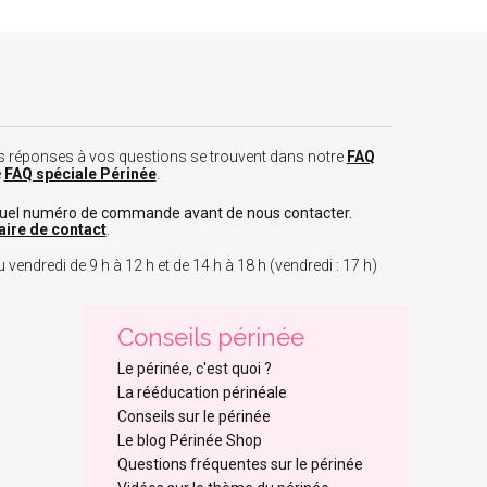
 les réponses à vos questions se trouvent dans notre
FAQ
e
FAQ spéciale Périnée
.
tuel numéro de commande avant de nous contacter.
aire de contact
.
 vendredi de 9 h à 12 h et de 14 h à 18 h (vendredi : 17 h)
Conseils périnée
Le périnée, c'est quoi ?
La rééducation périnéale
Conseils sur le périnée
Le blog Périnée Shop
Questions fréquentes sur le périnée