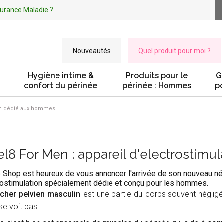
ssurance Maladie ?
Nouveautés
Quel produit pour moi ?
&
Hygiène intime &
Produits pour le
G
confort du périnée
périnée : Hommes
p
ion dédié aux hommes
l8 For Men : appareil d'electrostim
 Shop est heureux de vous annoncer l'arrivée de son nouveau né 
rostimulation spécialement dédié et conçu pour les hommes.
cher pelvien masculin
est une partie du corps souvent négligé
e se voit pas