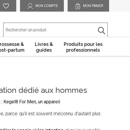
MON COMPTE
MON PANIER
0
rossesse &
Livres &
Produits pour les
ost-partum
guides
professionnels
ulation dédié aux hommes
: Kegel8 For Men, un appareil
e, parce qu’il est souvent méconnu d’autant plus