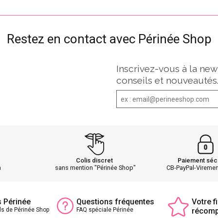
Restez en contact avec Périnée Shop
Inscrivez-vous à la new
conseils et nouveautés
Colis discret
Paiement séc
h
sans mention "Périnée Shop"
CB-PayPal-Vireme
s Périnée
Questions fréquentes
Votre fi
ls de Périnée Shop
FAQ spéciale Périnée
récom