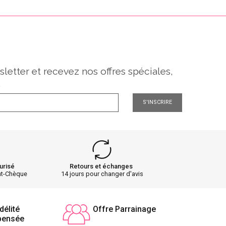
sletter et recevez nos offres spéciales,
.
S'INSCRIRE
urisé
Retours et échanges
nt-Chèque
14 jours pour changer d'avis
délité
Offre Parrainage
pensée