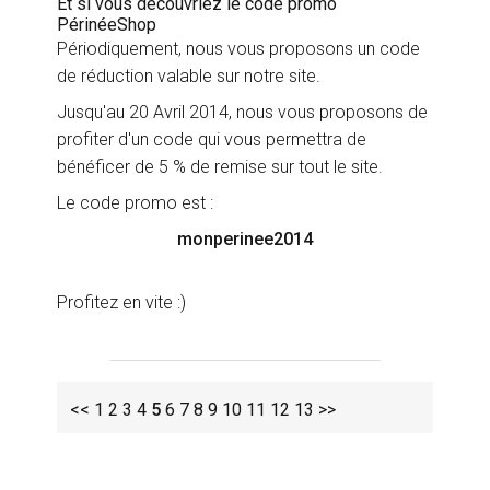
Et si vous découvriez le code promo
PérinéeShop
Périodiquement, nous vous proposons un code
de réduction valable sur notre site.
Jusqu'au 20 Avril 2014, nous vous proposons de
profiter d'un code qui vous permettra de
bénéficer de 5 % de remise sur tout le site.
Le code promo est :
monperinee2014
Profitez en vite :)
<<
1
2
3
4
5
6
7
8
9
10
11
12
13
>>