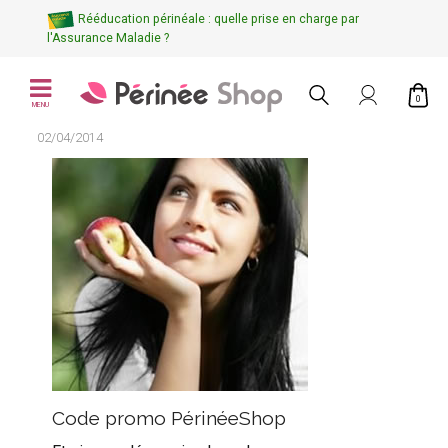
Rééducation périnéale : quelle prise en charge par
l'Assurance Maladie ?
0
MENU
02/04/2014
Code promo PérinéeShop