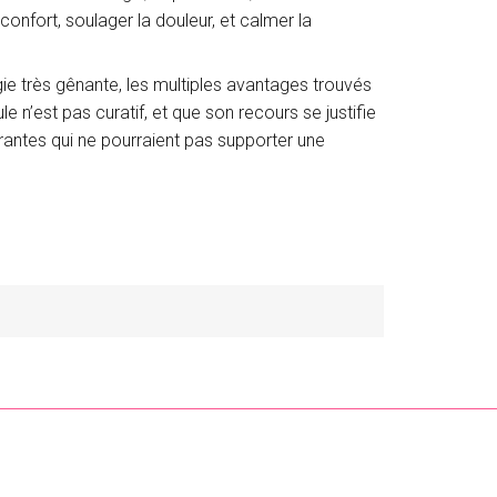
confort, soulager la douleur, et calmer la
e très gênante, les multiples avantages trouvés
le n’est pas curatif, et que son recours se justifie
rantes qui ne pourraient pas supporter une