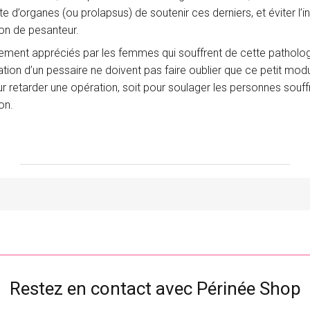
e d’organes (ou prolapsus) de soutenir ces derniers, et éviter l’in
on de pesanteur.
ment appréciés par les femmes qui souffrent de cette pathologi
isation d’un pessaire ne doivent pas faire oublier que ce petit modu
ur retarder une opération, soit pour soulager les personnes souff
on.
Restez en contact avec Périnée Shop