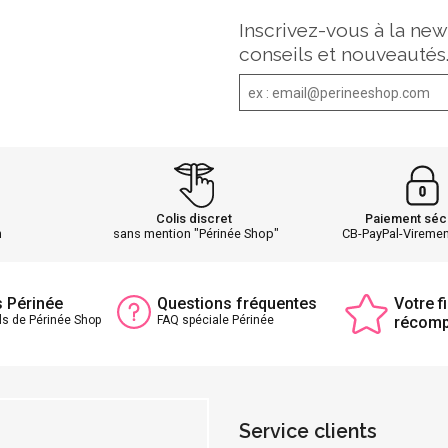
Inscrivez-vous à la new
conseils et nouveautés
Colis discret
Paiement séc
h
sans mention "Périnée Shop"
CB-PayPal-Vireme
s Périnée
Questions fréquentes
Votre fi
ls de Périnée Shop
FAQ spéciale Périnée
récom
Service clients