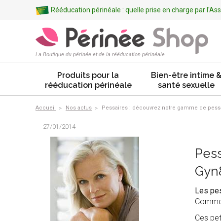
Rééducation périnéale : quelle prise en charge par l'A
La Boutique du périnée et de la rééducation périnéale
Produits pour la
Bien-être intime 
rééducation périnéale
santé sexuelle
Accueil
Nos actus
Pessaires : découvrez notre gamme de pessa
27/01/2014
Pess
Gyn
Les pes
Comme v
Ces pet