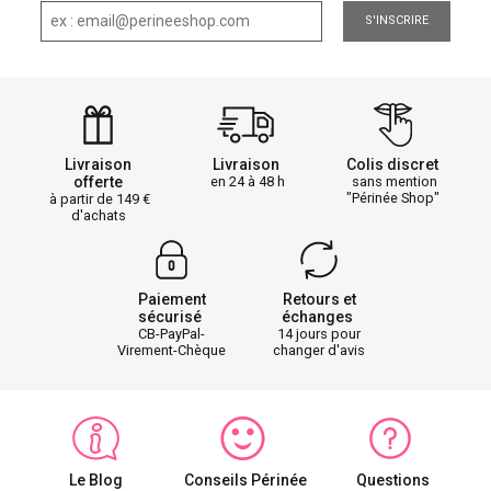
S'INSCRIRE
Livraison
Livraison
Colis discret
offerte
en 24 à 48 h
sans mention
"Périnée Shop"
à partir de 149
d'achats
Paiement
Retours et
sécurisé
échanges
CB-PayPal-
14 jours pour
Virement-Chèque
changer d'avis
Le Blog
Conseils Périnée
Questions