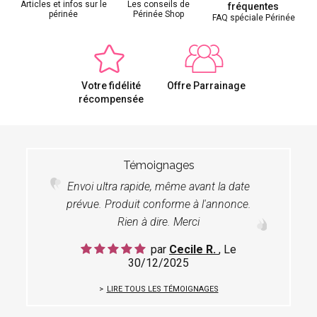
Articles et infos sur le
Les conseils de
fréquentes
périnée
Périnée Shop
FAQ spéciale Périnée
Votre fidélité
Offre Parrainage
récompensée
Témoignages
Envoi ultra rapide, même avant la date
prévue. Produit conforme à l'annonce.
Rien à dire. Merci
par
Cecile R.
, Le
30/12/2025
LIRE TOUS LES TÉMOIGNAGES