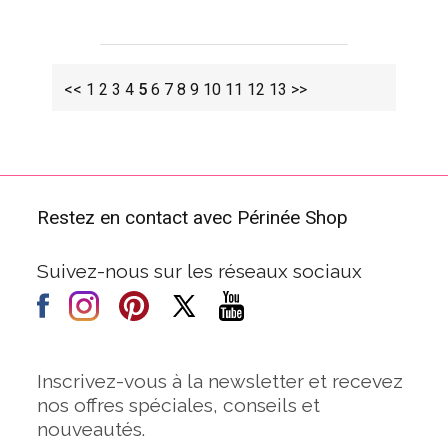
<<
1
2
3
4
5
6
7
8
9
10
11
12
13
>>
Restez en contact avec Périnée Shop
Suivez-nous sur les réseaux sociaux
Inscrivez-vous à la newsletter et recevez
nos offres spéciales, conseils et
nouveautés.