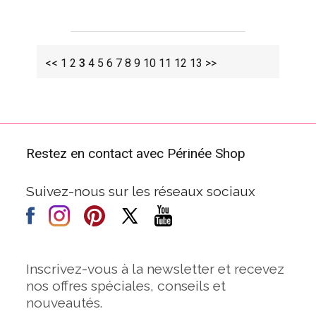
<<
1
2
3
4
5
6
7
8
9
10
11
12
13
>>
Restez en contact avec Périnée Shop
Suivez-nous sur les réseaux sociaux
Inscrivez-vous à la newsletter et recevez
nos offres spéciales, conseils et
nouveautés.