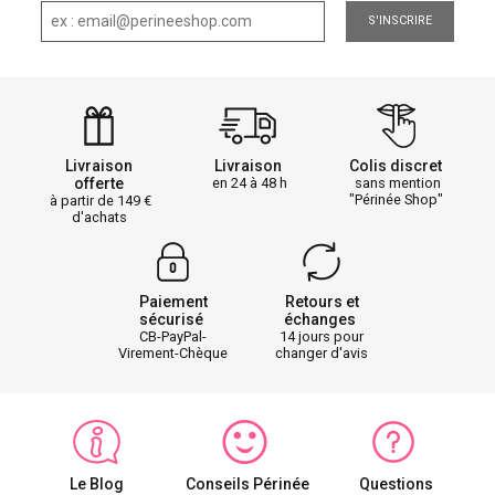
S'INSCRIRE
Livraison
Livraison
Colis discret
offerte
en 24 à 48 h
sans mention
"Périnée Shop"
à partir de 149
d'achats
Paiement
Retours et
sécurisé
échanges
CB-PayPal-
14 jours pour
Virement-Chèque
changer d'avis
Le Blog
Conseils Périnée
Questions