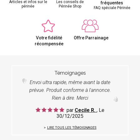
Articles et infos sur le
Les conseils de
fréquentes
périnée
Périnée Shop
FAQ spéciale Périnée
Votre fidélité
Offre Parrainage
récompensée
Témoignages
Envoi ultra rapide, même avant la date
prévue. Produit conforme à l'annonce.
Rien à dire. Merci
par
Cecile R.
, Le
30/12/2025
LIRE TOUS LES TÉMOIGNAGES