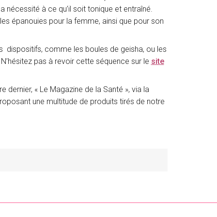
 nécessité à ce qu’il soit tonique et entraîné.
uelles épanouies pour la femme, ainsi que pour son
ns dispositifs, comme les boules de geisha, ou les
. N’hésitez pas à revoir cette séquence sur le
site
dernier, « Le Magazine de la Santé », via la
proposant une multitude de produits tirés de notre