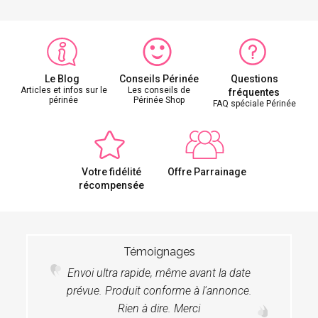
Le Blog
Conseils Périnée
Questions
Articles et infos sur le
Les conseils de
fréquentes
périnée
Périnée Shop
FAQ spéciale Périnée
Votre fidélité
Offre Parrainage
récompensée
Témoignages
Envoi ultra rapide, même avant la date
prévue. Produit conforme à l'annonce.
Rien à dire. Merci