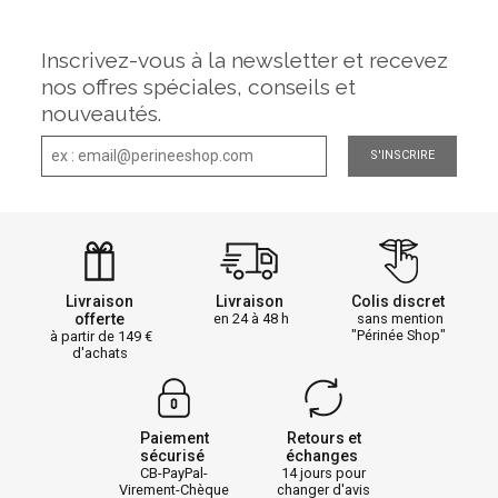
Inscrivez-vous à la newsletter et recevez
nos offres spéciales, conseils et
nouveautés.
S'INSCRIRE
Livraison
Livraison
Colis discret
offerte
en 24 à 48 h
sans mention
"Périnée Shop"
à partir de 149
d'achats
Paiement
Retours et
sécurisé
échanges
CB-PayPal-
14 jours pour
Virement-Chèque
changer d'avis