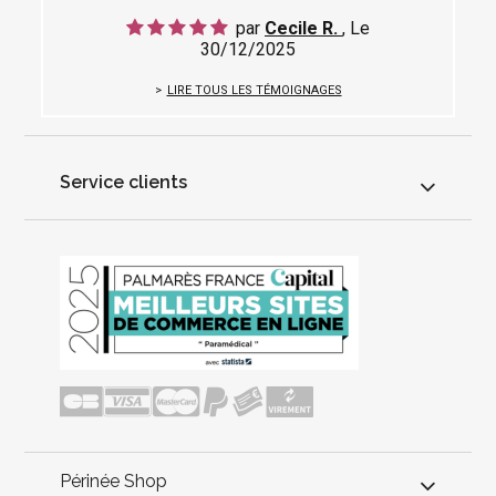
par
Cecile R.
, Le
30/12/2025
LIRE TOUS LES TÉMOIGNAGES
Service clients
Périnée Shop