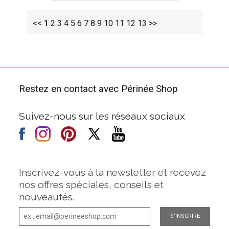
<<
1
2
3
4
5
6
7
8
9
10
11
12
13
>>
Restez en contact avec Périnée Shop
Suivez-nous sur les réseaux sociaux
Inscrivez-vous à la newsletter et recevez
nos offres spéciales, conseils et
nouveautés.
S'INSCRIRE