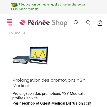
Rééducation périnéale : quelle prise en charge par
l'Assurance Maladie ?
0
MENU
16/10/2013
Prolongation des promotions YSY
Médical
Prolongation des promotions YSY Medical :
profitez en vite.
PérinéeShop
et
Ouest Médical Diffusion
sont