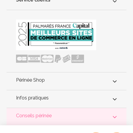
Périnée Shop
Infos pratiques
Conseils périnée
Votre
périnée
est précieux ! Il est donc primordial d'entretenir,