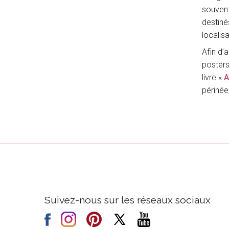
souvent
destiné
localis
Afin d’
posters
livre «
A
périnée
Suivez-nous sur les réseaux sociaux