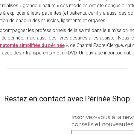
 réalisés « grandeur nature » ces modèles ont été conçus à l’att
s à expliquer à leurs patientes (et patients, car il y a aussi des
ation de chacun des muscles, ligaments et organes.
accompagner les professionnels de la santé dans leur mission, n
 du périnée, mais aussi des livres destinés à les assister. No
natomie simplifiée du périnée
», de Chantal Fabre-Clergue, qui
, avec des « transparents » et un DVD. Un ouvrage incontournabl
Restez en contact avec Périnée Shop
Inscrivez-vous à la new
conseils et nouveautés