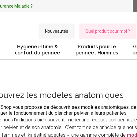
ssurance Maladie ?
Nouveautés
Quel produit pour moi ?
&
Hygiène intime &
Produits pour le
G
confort du périnée
périnée : Hommes
p
ouvrez les modèles anatomiques
Shop vous propose de découvrir ses modèles anatomiques, dest
quer le fonctionnement du plancher pelvien à leurs patientes.
ous l’indiquons bien souvent, mener une rééducation périnéal
r pelvien et de son anatomie. C’est fort de ce principe que no
s-femmes et kinésithérapeutes » une gamme complète de
mod