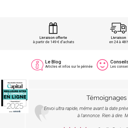
Livraison offerte
Livraison
à partir de 149 € d'achats
en 24 à 48 
Le Blog
Conseil
Articles et infos sur le périnée
Les consei
Témoignages
Envoi ultra rapide, même avant la date pré
à l'annonce. Rien à dire. M