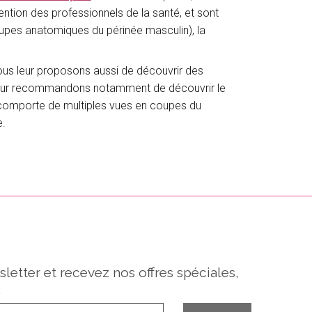
ention des professionnels de la santé, et sont
 coupes anatomiques du périnée masculin), la
ous leur proposons aussi de découvrir des
us leur recommandons notamment de découvrir le
 comporte de multiples vues en coupes du
e.
sletter et recevez nos offres spéciales,
.