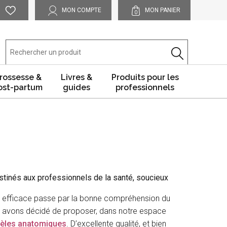
MON COMPTE
MON PANIER
0
rossesse &
Livres &
Produits pour les
ost-partum
guides
professionnels
inés aux professionnels de la santé, soucieux
e efficace passe par la bonne compréhension du
us avons décidé de proposer, dans notre espace
èles anatomiques
. D’excellente qualité, et bien