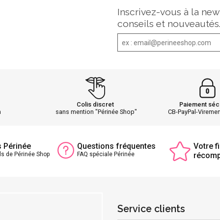
Inscrivez-vous à la new
conseils et nouveautés
Colis discret
Paiement séc
h
sans mention "Périnée Shop"
CB-PayPal-Vireme
s Périnée
Questions fréquentes
Votre fi
ls de Périnée Shop
FAQ spéciale Périnée
récom
Service clients