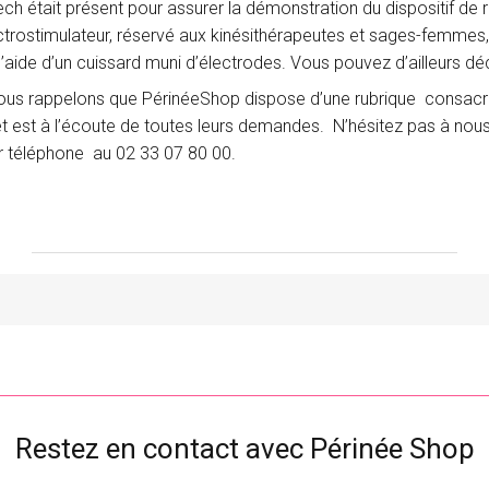
ch était présent pour assurer la démonstration du dispositif de
ctrostimulateur, réservé aux kinésithérapeutes et sages-femmes
l’aide d’un cuissard muni d’électrodes. Vous pouvez d’ailleurs déc
us rappelons que PérinéeShop dispose d’une rubrique consacr
et est à l’écoute de toutes leurs demandes. N’hésitez pas à nou
r téléphone au 02 33 07 80 00.
Restez en contact avec Périnée Shop