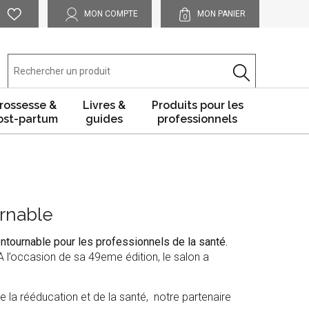
MON COMPTE
MON PANIER
0
rossesse &
Livres &
Produits pour les
ost-partum
guides
professionnels
rnable
ntournable pour les professionnels de la santé.
 A l’occasion de sa 49eme édition, le salon a
la rééducation et de la santé, notre partenaire