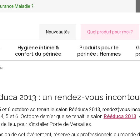
ssurance Maladie ?
Nouveautés
Quel produit pour moi ?
&
Hygiène intime &
Produits pour le
G
confort du périnée
périnée : Hommes
p
le
uca 2013 : un rendez-vous incontou
5 et 6 octobre se tenait le salon Rééduca 2013, rendez)vous inco
e 4, 5 et 6 Octobre dernier que se tenait le salon
Rééduca 2013
.
e lieu, pour s’installer Porte de Versailles.
asion de cet événement, réservé aux professionnels du monde de 