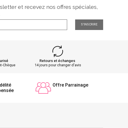
sletter et recevez nos offres spéciales,
.
S'INSCRIRE
urisé
Retours et échanges
nt-Chèque
14 jours pour changer d'avis
délité
Offre Parrainage
pensée