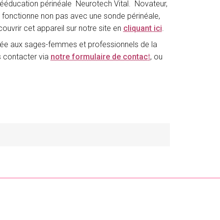
 rééducation périnéale Neurotech Vital. Novateur,
, fonctionne non pas avec une sonde périnéale,
ouvrir cet appareil sur notre site en
cliquant ici
.
ée aux sages-femmes et professionnels de la
s contacter via
notre formulaire de contac
t
, ou