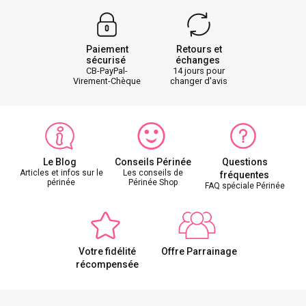
Paiement
Retours et
sécurisé
échanges
CB-PayPal-
14 jours pour
Virement-Chèque
changer d'avis
Le Blog
Conseils Périnée
Questions
Articles et infos sur le
Les conseils de
fréquentes
périnée
Périnée Shop
FAQ spéciale Périnée
Votre fidélité
Offre Parrainage
récompensée