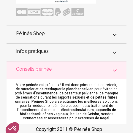
Périnée Shop
Infos pratiques
Conseils périnée
Votre
périnée
est précieux ! Il est donc primordial d'entretenir,
de muscler et de rééduquer le plancher pelvien
pour éviter les
problèmes d'
incontinence
, de pesanteur pelvienne, de manque
de sensations durant les rapports sexuels et de petites
fuites
urinaires
.
Périnée Shop
a sélectionné les meilleures solutions
pour la rééducation périnéale et pour l'auto-traitement de
l'incontinence à domicile :
électrostimulateurs
,
appareils de
biofeedback
,
cônes vaginaux
,
boules de Geisha
, sondes
connectées et
accessoires pour exercices de Kegel
.
Copyright 2011 © Périnée Shop