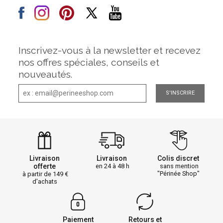
Inscrivez-vous à la newsletter et recevez
nos offres spéciales, conseils et
nouveautés.
S'INSCRIRE
Livraison
Livraison
Colis discret
offerte
en 24 à 48 h
sans mention
"Périnée Shop"
à partir de 149
d'achats
Paiement
Retours et