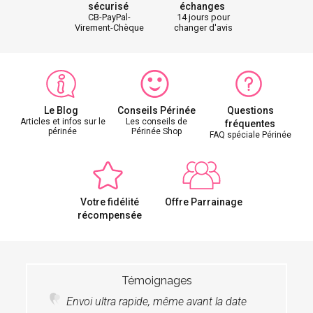
sécurisé
échanges
CB-PayPal-
14 jours pour
Virement-Chèque
changer d'avis
Le Blog
Conseils Périnée
Questions
Articles et infos sur le
Les conseils de
fréquentes
périnée
Périnée Shop
FAQ spéciale Périnée
Votre fidélité
Offre Parrainage
récompensée
Témoignages
Envoi ultra rapide, même avant la date