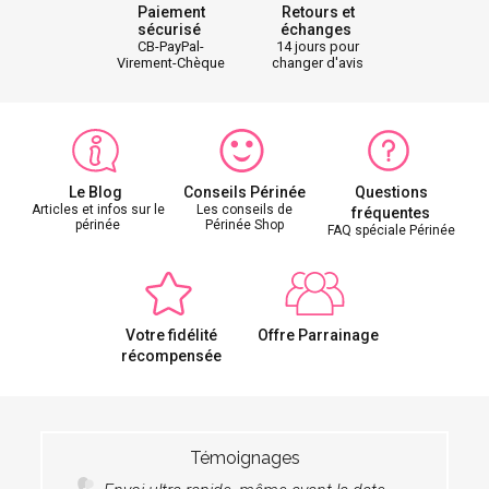
Paiement
Retours et
sécurisé
échanges
CB-PayPal-
14 jours pour
Virement-Chèque
changer d'avis
Le Blog
Conseils Périnée
Questions
Articles et infos sur le
Les conseils de
fréquentes
périnée
Périnée Shop
FAQ spéciale Périnée
Votre fidélité
Offre Parrainage
récompensée
Témoignages