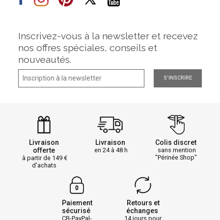
Inscrivez-vous à la newsletter et recevez
nos offres spéciales, conseils et
nouveautés.
S'INSCRIRE
Livraison
Livraison
Colis discret
offerte
en 24 à 48 h
sans mention
"Périnée Shop"
à partir de 149
d'achats
Paiement
Retours et
sécurisé
échanges
CB-PayPal-
14 jours pour