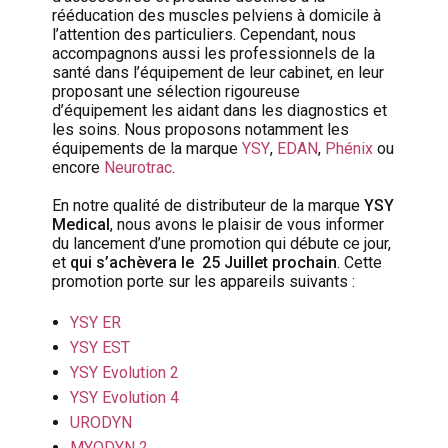
rééducation des muscles pelviens à domicile à
l’attention des particuliers. Cependant, nous
accompagnons aussi les professionnels de la
santé dans l’équipement de leur cabinet, en leur
proposant une sélection rigoureuse
d’équipement les aidant dans les diagnostics et
les soins. Nous proposons notamment les
équipements de la marque
YSY
,
EDAN
,
Phénix
ou
encore
Neurotrac
.
En notre qualité de distributeur de la marque
YSY
Medical
, nous avons le plaisir de vous informer
du lancement d’une promotion qui débute ce jour,
et
qui s’achèvera le 25 Juillet prochain
. Cette
promotion porte sur les appareils suivants :
YSY ER
YSY EST
YSY Evolution 2
YSY Evolution 4
URODYN
MYODYN 2