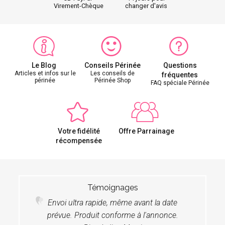
Virement-Chèque
changer d'avis
Le Blog
Conseils Périnée
Questions
Articles et infos sur le
Les conseils de
fréquentes
périnée
Périnée Shop
FAQ spéciale Périnée
Votre fidélité
Offre Parrainage
récompensée
Témoignages
Envoi ultra rapide, même avant la date
prévue. Produit conforme à l'annonce.