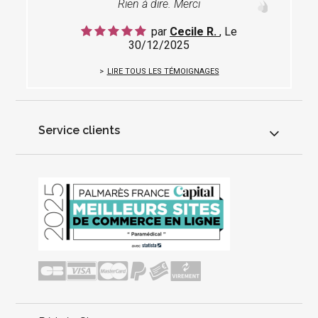
Rien à dire. Merci
par
Cecile R.
, Le
30/12/2025
LIRE TOUS LES TÉMOIGNAGES
Service clients