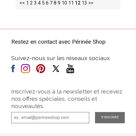
<<
1
2
3
4
5
6
7
8
9
10
11
12
13
>>
Restez en contact avec Périnée Shop
Suivez-nous sur les réseaux sociaux
Inscrivez-vous à la newsletter et recevez
nos offres spéciales, conseils et
nouveautés.
S'INSCRIRE