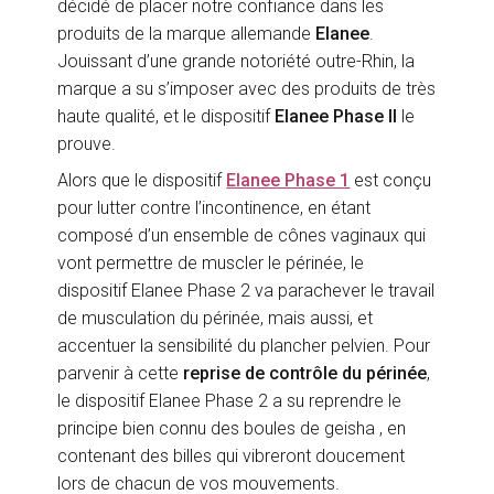
décidé de placer notre confiance dans les
produits de la marque allemande
Elanee
.
Jouissant d’une grande notoriété outre-Rhin, la
marque a su s’imposer avec des produits de très
haute qualité, et le dispositif
Elanee Phase II
le
prouve.
Alors que le dispositif
Elanee Phase 1
est conçu
pour lutter contre l’incontinence, en étant
composé d’un ensemble de cônes vaginaux qui
vont permettre de muscler le périnée, le
dispositif Elanee Phase 2 va parachever le travail
de musculation du périnée, mais aussi, et
accentuer la sensibilité du plancher pelvien. Pour
parvenir à cette
reprise de contrôle du périnée
,
le dispositif Elanee Phase 2 a su reprendre le
principe bien connu des boules de geisha , en
contenant des billes qui vibreront doucement
lors de chacun de vos mouvements.