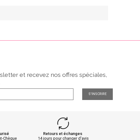
sletter et recevez nos offres spéciales,
.
S'INSCRIRE
urisé
Retours et échanges
nt-Chèque
14 jours pour changer d'avis