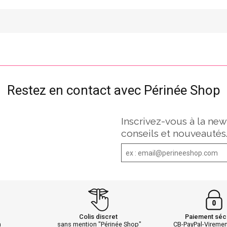
Restez en contact avec Périnée Shop
Inscrivez-vous à la new
conseils et nouveautés
Colis discret
Paiement séc
h
sans mention "Périnée Shop"
CB-PayPal-Vireme