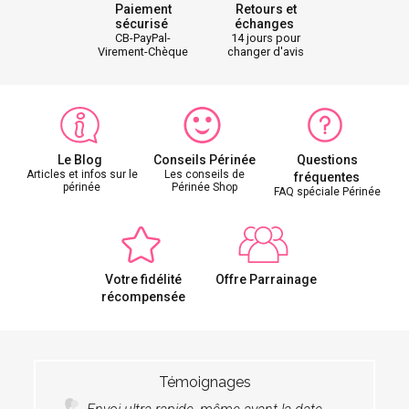
Paiement
Retours et
sécurisé
échanges
CB-PayPal-
14 jours pour
Virement-Chèque
changer d'avis
Le Blog
Conseils Périnée
Questions
Articles et infos sur le
Les conseils de
fréquentes
périnée
Périnée Shop
FAQ spéciale Périnée
Votre fidélité
Offre Parrainage
récompensée
Témoignages