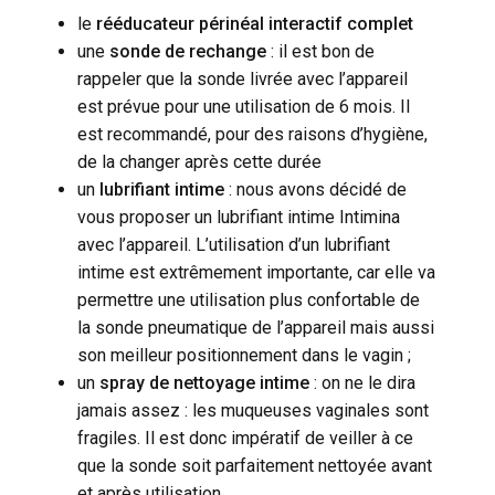
le
rééducateur périnéal interactif complet
une
sonde de rechange
: il est bon de
rappeler que la sonde livrée avec l’appareil
est prévue pour une utilisation de 6 mois. Il
est recommandé, pour des raisons d’hygiène,
de la changer après cette durée
un
lubrifiant intime
: nous avons décidé de
vous proposer un lubrifiant intime Intimina
avec l’appareil. L’utilisation d’un lubrifiant
intime est extrêmement importante, car elle va
permettre une utilisation plus confortable de
la sonde pneumatique de l’appareil mais aussi
son meilleur positionnement dans le vagin ;
un
spray de nettoyage intime
: on ne le dira
jamais assez : les muqueuses vaginales sont
fragiles. Il est donc impératif de veiller à ce
que la sonde soit parfaitement nettoyée avant
et après utilisation.