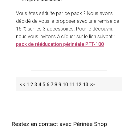
Vous êtes séduite par ce pack ? Nous avons
décidé de vous le proposer avec une remise de
15 % sur les 3 accessoires. Pour le découvrir,
nous vous invitons à cliquer sur le lien suivant :
pack de rééducation périnéale PFT-100
<<
1
2
3
4
5
6
7
8
9
10
11
12
13
>>
Restez en contact avec Périnée Shop