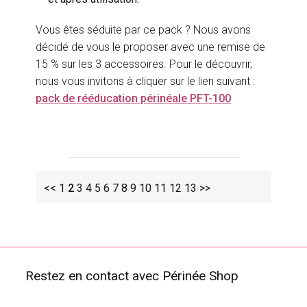
Vous êtes séduite par ce pack ? Nous avons
décidé de vous le proposer avec une remise de
15 % sur les 3 accessoires. Pour le découvrir,
nous vous invitons à cliquer sur le lien suivant :
pack de rééducation périnéale PFT-100
<<
1
2
3
4
5
6
7
8
9
10
11
12
13
>>
Restez en contact avec Périnée Shop