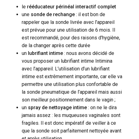
le
rééducateur périnéal interactif complet
une
sonde de rechange
: il est bon de
rappeler que la sonde livrée avec l’appareil
est prévue pour une utilisation de 6 mois. Il
est recommandé, pour des raisons d’hygiène,
de la changer après cette durée
un
lubrifiant intime
: nous avons décidé de
vous proposer un lubrifiant intime Intimina
avec l’appareil. L’utilisation d’un lubrifiant
intime est extrêmement importante, car elle va
permettre une utilisation plus confortable de
la sonde pneumatique de l’appareil mais aussi
son meilleur positionnement dans le vagin ;
un
spray de nettoyage intime
: on ne le dira
jamais assez : les muqueuses vaginales sont
fragiles. Il est donc impératif de veiller à ce
que la sonde soit parfaitement nettoyée avant
et après utilisation.