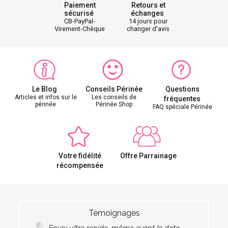
Paiement
Retours et
sécurisé
échanges
CB-PayPal-
14 jours pour
Virement-Chèque
changer d'avis
Le Blog
Conseils Périnée
Questions
Articles et infos sur le
Les conseils de
fréquentes
périnée
Périnée Shop
FAQ spéciale Périnée
Votre fidélité
Offre Parrainage
récompensée
Témoignages