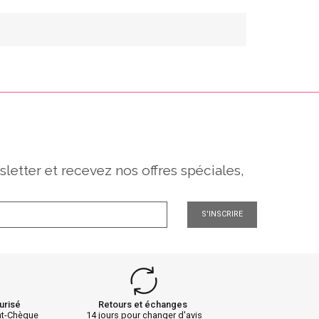
sletter et recevez nos offres spéciales,
.
S'INSCRIRE
urisé
Retours et échanges
nt-Chèque
14 jours pour changer d'avis