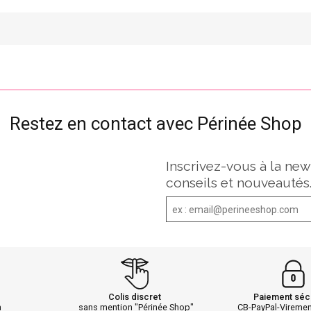
Restez en contact avec Périnée Shop
Inscrivez-vous à la new
conseils et nouveautés
Colis discret
Paiement séc
h
sans mention "Périnée Shop"
CB-PayPal-Vireme