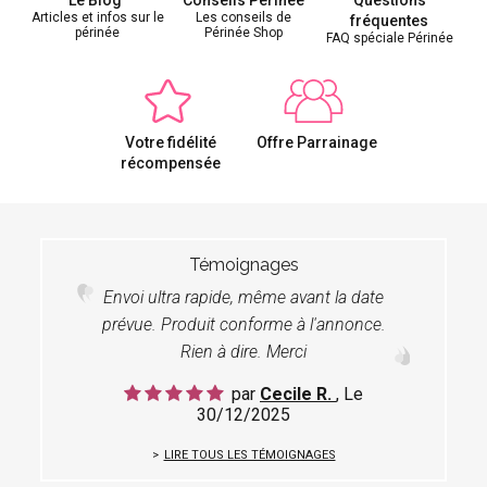
Articles et infos sur le
Les conseils de
fréquentes
périnée
Périnée Shop
FAQ spéciale Périnée
Votre fidélité
Offre Parrainage
récompensée
Témoignages
Envoi ultra rapide, même avant la date
prévue. Produit conforme à l'annonce.
Rien à dire. Merci
par
Cecile R.
, Le
30/12/2025
LIRE TOUS LES TÉMOIGNAGES