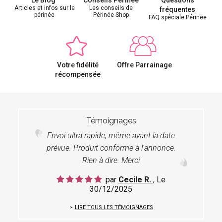
Articles et infos sur le
Les conseils de
fréquentes
périnée
Périnée Shop
FAQ spéciale Périnée
Votre fidélité
Offre Parrainage
récompensée
Témoignages
Envoi ultra rapide, même avant la date
prévue. Produit conforme à l'annonce.
Rien à dire. Merci
par
Cecile R.
, Le
30/12/2025
LIRE TOUS LES TÉMOIGNAGES