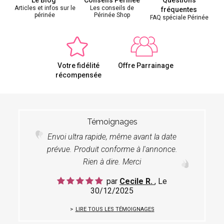
Articles et infos sur le
Les conseils de
fréquentes
périnée
Périnée Shop
FAQ spéciale Périnée
Votre fidélité
Offre Parrainage
récompensée
Témoignages
Envoi ultra rapide, même avant la date
prévue. Produit conforme à l'annonce.
Rien à dire. Merci
par
Cecile R.
, Le
30/12/2025
LIRE TOUS LES TÉMOIGNAGES