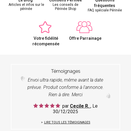
Articles et infos sur le
Les conseils de
fréquentes
périnée
Périnée Shop
FAQ spéciale Périnée
Votre fidélité
Offre Parrainage
récompensée
Témoignages
Envoi ultra rapide, même avant la date
prévue. Produit conforme à l'annonce.
Rien à dire. Merci
par
Cecile R.
, Le
30/12/2025
LIRE TOUS LES TÉMOIGNAGES