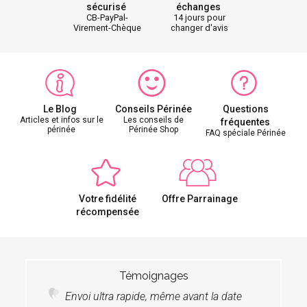
sécurisé
échanges
CB-PayPal-
14 jours pour
Virement-Chèque
changer d'avis
Le Blog
Conseils Périnée
Questions
Articles et infos sur le
Les conseils de
fréquentes
périnée
Périnée Shop
FAQ spéciale Périnée
Votre fidélité
Offre Parrainage
récompensée
Témoignages
Envoi ultra rapide, même avant la date