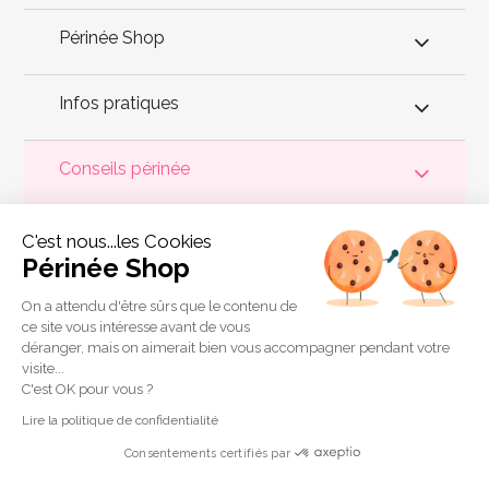
Périnée Shop
Infos pratiques
Conseils périnée
Votre
périnée
est précieux ! Il est donc primordial d'entretenir,
C'est nous...les Cookies
de muscler et de rééduquer le plancher pelvien
pour éviter les
problèmes d'
incontinence
, de pesanteur pelvienne, de manque
Périnée Shop
de sensations durant les rapports sexuels et de petites
fuites
urinaires
.
Périnée Shop
a sélectionné les meilleures solutions
pour la rééducation périnéale et pour l'auto-traitement de
On a attendu d'être sûrs que le contenu de
l'incontinence à domicile :
électrostimulateurs
,
appareils de
ce site vous intéresse avant de vous
biofeedback
,
cônes vaginaux
,
boules de Geisha
, sondes
déranger, mais on aimerait bien vous accompagner pendant votre
connectées et
accessoires pour exercices de Kegel
.
visite...
Copyright 2011 © Périnée Shop
C'est OK pour vous ?
Conditions générales de vente
Lire la politique de confidentialité
Mentions légales
Consentements certifiés par
Plan du site