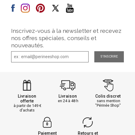
Inscrivez-vous à la newsletter et recevez
nos offres spéciales, conseils et
nouveautés.
S'INSCRIRE
Livraison
Livraison
Colis discret
offerte
en 24 à 48 h
sans mention
"Périnée Shop"
à partir de 149
d'achats
Paiement
Retours et