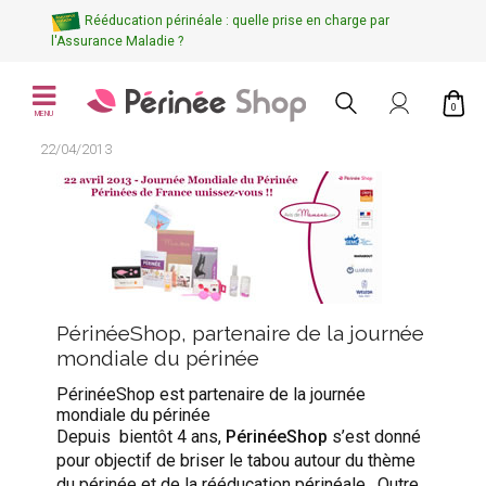
Rééducation périnéale : quelle prise en charge par
l'Assurance Maladie ?
0
MENU
22/04/2013
PérinéeShop, partenaire de la journée
mondiale du périnée
PérinéeShop est partenaire de la journée
mondiale du périnée
Depuis bientôt 4 ans,
PérinéeShop
s’est donné
pour objectif de briser le tabou autour du thème
du périnée et de la rééducation périnéale. Outre