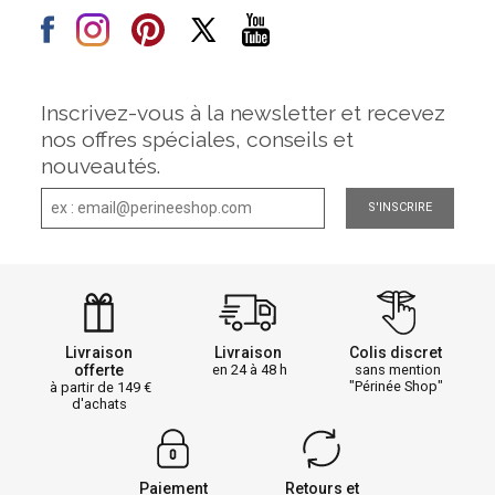
Inscrivez-vous à la newsletter et recevez
nos offres spéciales, conseils et
nouveautés.
S'INSCRIRE
Livraison
Livraison
Colis discret
offerte
en 24 à 48 h
sans mention
"Périnée Shop"
à partir de 149
d'achats
Paiement
Retours et