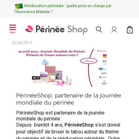
Rééducation périnéale : quelle prise en charge par
l'Assurance Maladie ?
0
MENU
22/04/2013
PérinéeShop, partenaire de la journée
mondiale du périnée
PérinéeShop est partenaire de la journée
mondiale du périnée
Depuis bientôt 4 ans,
PérinéeShop
s’est donné
pour objectif de briser le tabou autour du thème
du périnée et de la rééducation périnéale. Outre