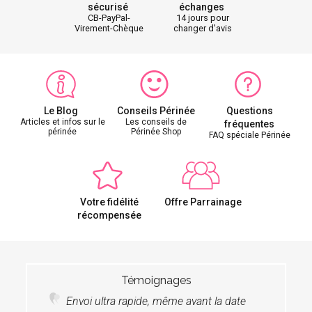
sécurisé
échanges
CB-PayPal-
14 jours pour
Virement-Chèque
changer d'avis
Le Blog
Conseils Périnée
Questions
Articles et infos sur le
Les conseils de
fréquentes
périnée
Périnée Shop
FAQ spéciale Périnée
Votre fidélité
Offre Parrainage
récompensée
Témoignages
Envoi ultra rapide, même avant la date