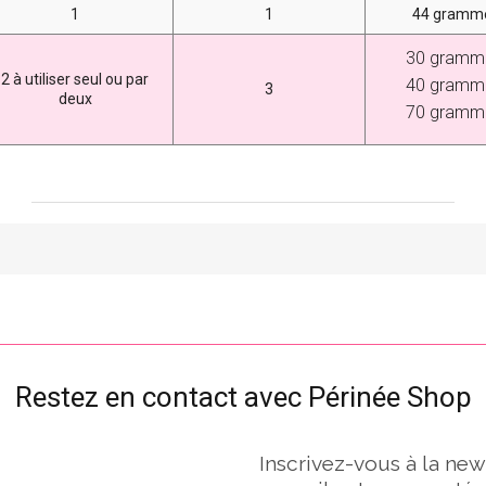
1
1
44 gramm
30 gramm
2 à utiliser seul ou par
40 gramm
3
deux
70 gramm
Restez en contact avec Périnée Shop
Inscrivez-vous à la new