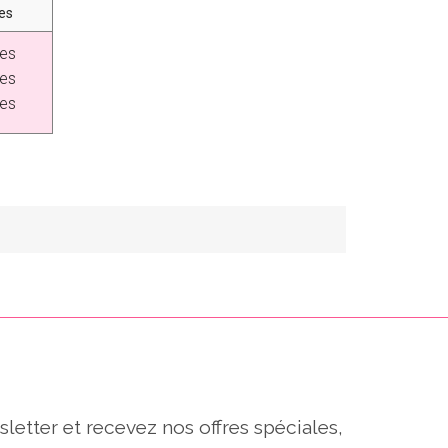
es
es
es
es
sletter et recevez nos offres spéciales,