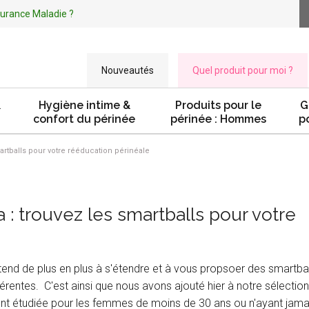
ssurance Maladie ?
Nouveautés
Quel produit pour moi ?
&
Hygiène intime &
Produits pour le
G
confort du périnée
périnée : Hommes
p
artballs pour votre rééducation périnéale
: trouvez les smartballs pour votre
tend de plus en plus à s'étendre et à vous propsoer des smartbal
rentes. C'est ainsi que nous avons ajouté hier à notre sélection
ent étudiée pour les femmes de moins de 30 ans ou n'ayant jama