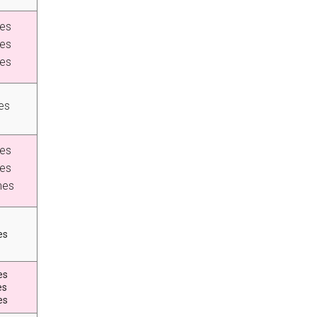
es
es
es
es
es
es
mes
es
es
es
es