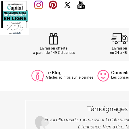
Livraison offerte
Livraison
à partir de 149 € d'achats
en 24 à 48 
Le Blog
Conseil
Articles et infos sur le périnée
Les consei
Témoignages
Envoi ultra rapide, même avant la date pré
à l'annonce. Rien à dire. M