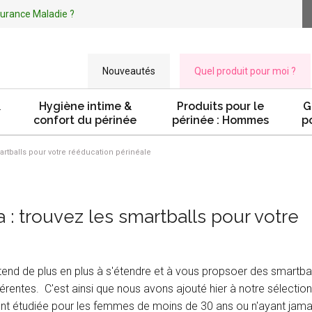
ssurance Maladie ?
Nouveautés
Quel produit pour moi ?
&
Hygiène intime &
Produits pour le
G
confort du périnée
périnée : Hommes
p
artballs pour votre rééducation périnéale
: trouvez les smartballs pour votre
tend de plus en plus à s'étendre et à vous propsoer des smartbal
rentes. C'est ainsi que nous avons ajouté hier à notre sélection
ent étudiée pour les femmes de moins de 30 ans ou n'ayant jama