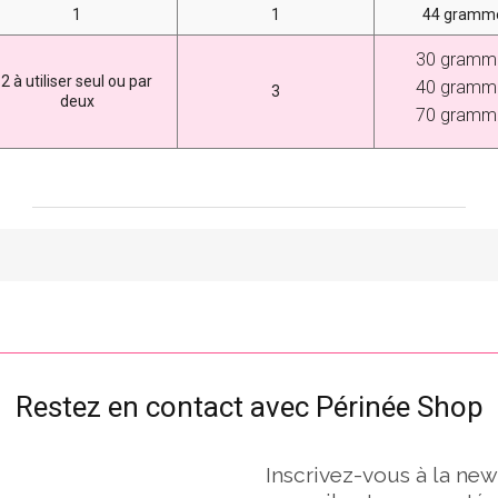
1
1
44 gramm
30 gramm
2 à utiliser seul ou par
40 gramm
3
deux
70 gramm
Restez en contact avec Périnée Shop
Inscrivez-vous à la new