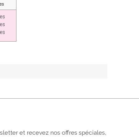
es
es
es
es
sletter et recevez nos offres spéciales,