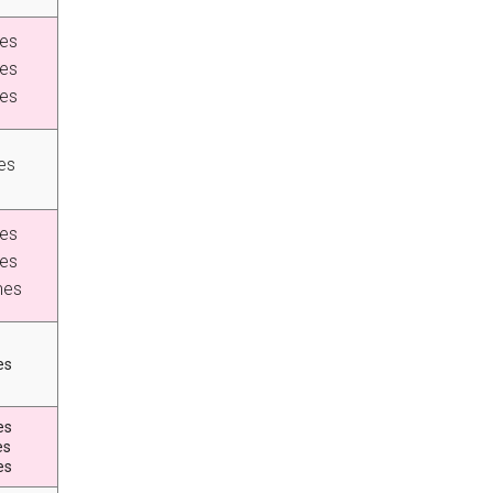
es
es
es
es
es
es
mes
es
es
es
es