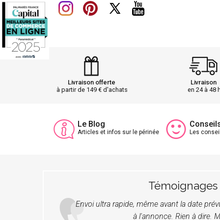
Livraison offerte
Livraison
à partir de 149 € d'achats
en 24 à 48 
Le Blog
Conseil
Articles et infos sur le périnée
Les consei
Témoignages
Envoi ultra rapide, même avant la date pré
à l'annonce. Rien à dire. M