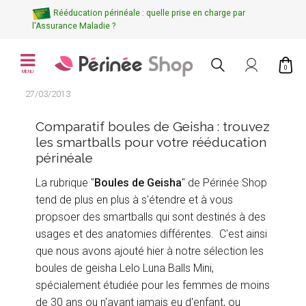
Rééducation périnéale : quelle prise en charge par
l'Assurance Maladie ?
0
MENU
27/03/2013
Comparatif boules de Geisha : trouvez
les smartballs pour votre rééducation
périnéale
La rubrique "
Boules de Geisha
" de Périnée Shop
tend de plus en plus à s'étendre et à vous
propsoer des smartballs qui sont destinés à des
usages et des anatomies différentes. C'est ainsi
que nous avons ajouté hier à notre sélection les
boules de geisha Lelo Luna Balls Mini,
spécialement étudiée pour les femmes de moins
de 30 ans ou n'ayant jamais eu d'enfant, ou