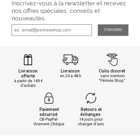
Inscrivez-vous à la newsletter et recevez
nos offres spéciales, conseils et
nouveautés.
S'INSCRIRE
Livraison
Livraison
Colis discret
offerte
en 24 à 48 h
sans mention
"Périnée Shop"
à partir de 149
d'achats
Paiement
Retours et
sécurisé
échanges
CB-PayPal-
14 jours pour
Virement-Chèque
changer d'avis