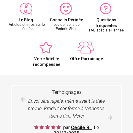
Le Blog
Conseils Périnée
Questions
Articles et infos sur le
Les conseils de
fréquentes
périnée
Périnée Shop
FAQ spéciale Périnée
Votre fidélité
Offre Parrainage
récompensée
Témoignages
Envoi ultra rapide, même avant la date
prévue. Produit conforme à l'annonce.
Rien à dire. Merci
par
Cecile R.
, Le